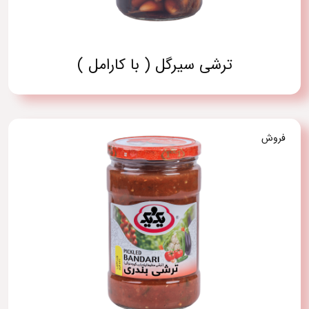
ترشی سیرگل ( با کارامل )
فروش