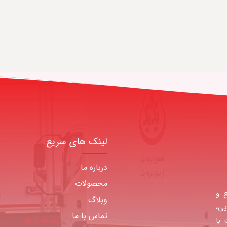
لینک های سریع
درباره ما
محصولات
یع و
وبلاگ
یی،
تماس با ما
ا