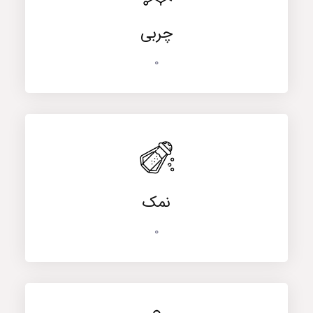
چربی
0
نمک
0