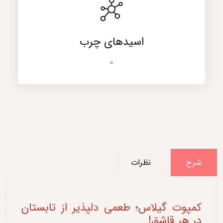
اسیدهای چرب
0
شرح
نظرات
کمپوت گیلاس؛ طعمی دلپذیر از تابستان
در هر قاشق!