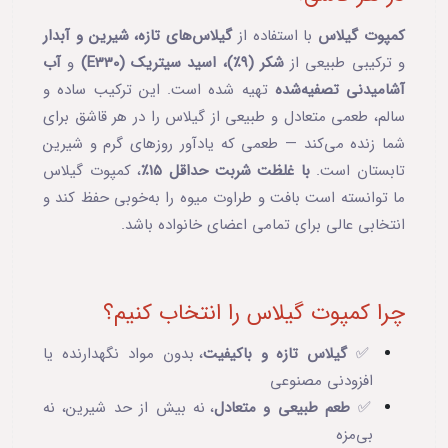
کمپوت گیلاس
با استفاده از
گیلاس‌های تازه، شیرین و آبدار
و ترکیبی طبیعی از
شکر (۹٪)، اسید سیتریک (E330)
و
آب
آشامیدنی تصفیه‌شده
تهیه شده است. این ترکیب ساده و
سالم، طعمی متعادل و طبیعی از گیلاس را در هر قاشق برای
شما زنده می‌کند — طعمی که یادآور روزهای گرم و شیرین
تابستان است.
با غلظت شربت حداقل ۱۵٪
، کمپوت گیلاس
ما توانسته است بافت و طراوت میوه را به‌خوبی حفظ کند و
انتخابی عالی برای تمامی اعضای خانواده باشد.
چرا کمپوت گیلاس را انتخاب کنیم؟
✅
گیلاس تازه و باکیفیت
، بدون مواد نگهدارنده یا
افزودنی مصنوعی
✅
طعم طبیعی و متعادل
، نه بیش از حد شیرین، نه
بی‌مزه