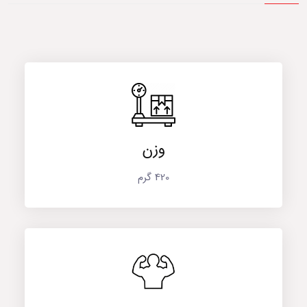
وزن
420 گرم