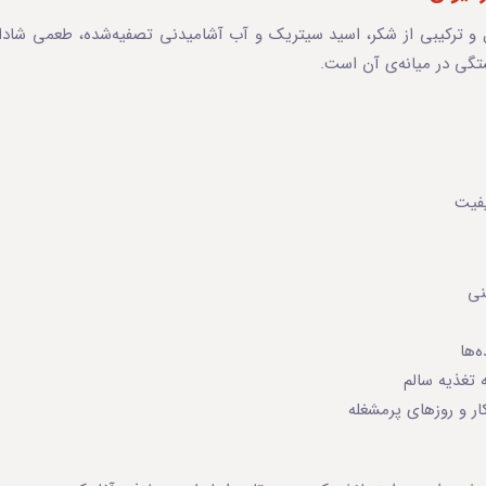
ال و ترکیبی از شکر، اسید سیتریک و آب آشامیدنی تصفیه‌شده، طعمی شاداب 
ی در میانه‌ی آن است.
یت
ها
تغذیه سالم
 و روزهای پرمشغله