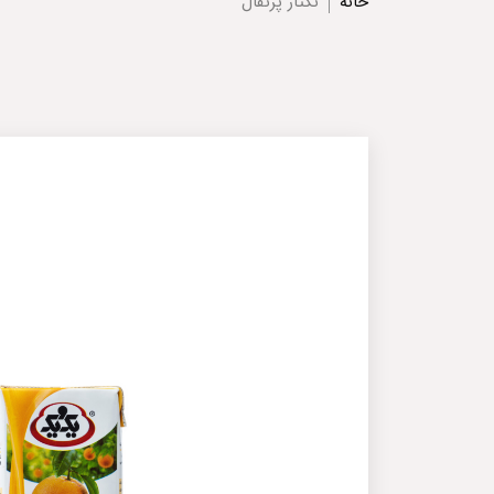
خانه
نکتار پرتقال