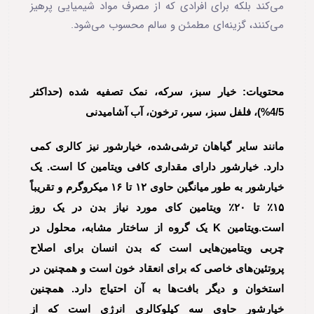
می‌کند بلکه برای افرادی که از مصرف مواد شیمیایی پرهیز
می‌کنند، گزینه‌ای مطمئن و سالم محسوب می‌شود.
محتویات: خیار سبز، سرکه، نمک تصفیه شده (حداکثر
4/5%)، فلفل سبز، سیر، ترخون، آب آشامیدنی
مانند سایر گیاهان ترشی‌شده، خیارشور نیز کالری کمی
دارد. خیارشور دارای مقداری کافی ویتامین کا است. یک
خیارشور به طور میانگین حاوی ۱۲ تا ۱۶ میکروگرم و تقریباً
۱۵٪ تا ۲۰٪ ویتامین کای مورد نیاز بدن در یک روز
است.ویتامین K یک گروه از ساختار مشابه، محلول در
چربی ویتامین‌هایی است که بدن انسان برای اصلاح
پروتئین‌های خاصی که برای انعقاد خون است و همچنین در
استخوان و دیگر بافت‌ها به آن احتیاج دارد. همچنین
خیارشور حاوی سه کیلوکالری انرژی است که از