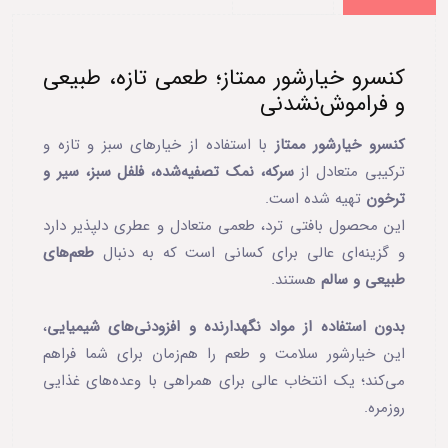
کنسرو خیارشور ممتاز؛ طعمی تازه، طبیعی
و فراموش‌نشدنی
کنسرو خیارشور ممتاز
با استفاده از خیارهای سبز و تازه و
ترکیبی متعادل از
سرکه، نمک تصفیه‌شده، فلفل سبز، سیر و
ترخون
تهیه شده است.
این محصول بافتی ترد، طعمی متعادل و عطری دلپذیر دارد
و گزینه‌ای عالی برای کسانی است که به دنبال
طعم‌های
طبیعی و سالم
هستند.
بدون استفاده از مواد نگهدارنده و افزودنی‌های شیمیایی
،
این خیارشور سلامت و طعم را هم‌زمان برای شما فراهم
می‌کند؛ یک انتخاب عالی برای همراهی با وعده‌های غذایی
روزمره.